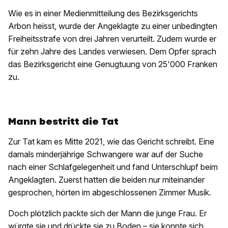
Wie es in einer Medienmitteilung des Bezirksgerichts
Arbon heisst, wurde der Angeklagte zu einer unbedingten
Freiheitsstrafe von drei Jahren verurteilt. Zudem wurde er
für zehn Jahre des Landes verwiesen. Dem Opfer sprach
das Bezirksgericht eine Genugtuung von 25'000 Franken
zu.
Mann bestritt die Tat
Zur Tat kam es Mitte 2021, wie das Gericht schreibt. Eine
damals minderjährige Schwangere war auf der Suche
nach einer Schlafgelegenheit und fand Unterschlupf beim
Angeklagten. Zuerst hatten die beiden nur miteinander
gesprochen, hörten im abgeschlossenen Zimmer Musik.
Doch plötzlich packte sich der Mann die junge Frau. Er
würgte sie und drückte sie zu Boden – sie konnte sich