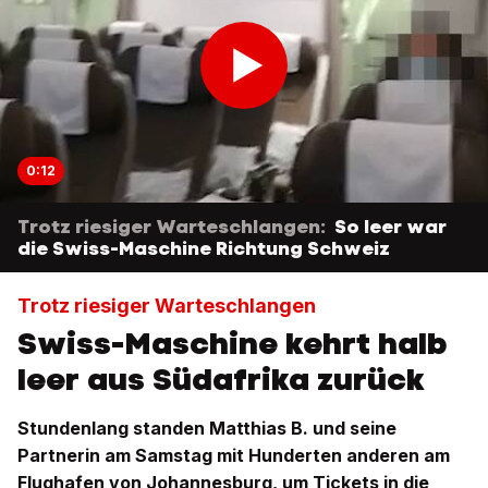
0:12
Trotz riesiger Warteschlangen:
So leer war
die Swiss-Maschine Richtung Schweiz
Trotz riesiger Warteschlangen
Swiss-Maschine kehrt halb
leer aus Südafrika zurück
Stundenlang standen Matthias B. und seine
Partnerin am Samstag mit Hunderten anderen am
Flughafen von Johannesburg, um Tickets in die