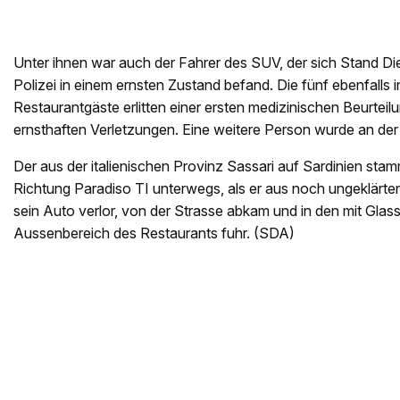
Unter ihnen war auch der Fahrer des SUV, der sich Stand Di
Polizei in einem ernsten Zustand befand. Die fünf ebenfalls 
Restaurantgäste erlitten einer ersten medizinischen Beurteil
ernsthaften Verletzungen. Eine weitere Person wurde an der U
Der aus der italienischen Provinz Sassari auf Sardinien st
Richtung Paradiso TI unterwegs, als er aus noch ungeklärte
sein Auto verlor, von der Strasse abkam und in den mit Gla
Aussenbereich des Restaurants fuhr. (SDA)