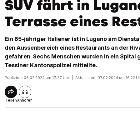
SUV fährt in Lugano
Terrasse eines Res
Ein 65-jähriger Italiener ist in Lugano am Diensta
den Aussenbereich eines Restaurants an der Riv
gefahren. Sechs Menschen wurden in ein Spital g
Tessiner Kantonspolizei mitteilte.
Publiziert: 06.02.2024 um 17:27 Uhr
|
Aktualisiert: 07.02.2024 um 16:22 U
Teilen
Anhören