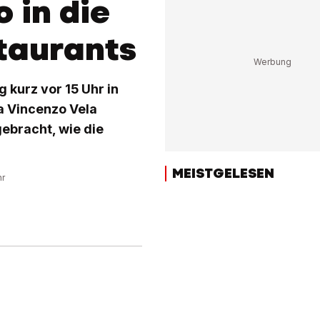
 in die
taurants
g kurz vor 15 Uhr in
a Vincenzo Vela
ebracht, wie die
MEISTGELESEN
hr