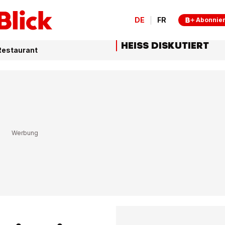
DE
FR
Abonnie
HEISS DISKUTIERT
 Restaurant