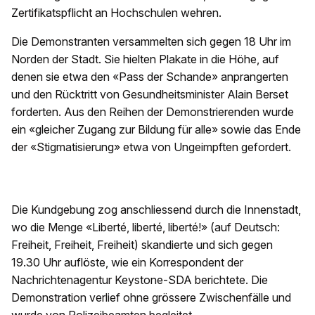
Zertifikatspflicht an Hochschulen wehren.
Die Demonstranten versammelten sich gegen 18 Uhr im
Norden der Stadt. Sie hielten Plakate in die Höhe, auf
denen sie etwa den «Pass der Schande» anprangerten
und den Rücktritt von Gesundheitsminister Alain Berset
forderten. Aus den Reihen der Demonstrierenden wurde
ein «gleicher Zugang zur Bildung für alle» sowie das Ende
der «Stigmatisierung» etwa von Ungeimpften gefordert.
Die Kundgebung zog anschliessend durch die Innenstadt,
wo die Menge «Liberté, liberté, liberté!» (auf Deutsch:
Freiheit, Freiheit, Freiheit) skandierte und sich gegen
19.30 Uhr auflöste, wie ein Korrespondent der
Nachrichtenagentur Keystone-SDA berichtete. Die
Demonstration verlief ohne grössere Zwischenfälle und