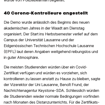
wurde von Polizeibeamten begleitet.
40 Corona-Kontrolleure angestellt
Die Demo wurde anlässlich des Beginns des neuen
akademischen Jahres in der Waadt am Dienstag
organisiert. Der Start ins Herbstsemester verlief auf dem
Campus der Universität Lausanne und der
Eidgenössischen Technischen Hochschule Lausanne
(EPFL) laut deren Angaben weitgehend reibungslos und
in guter Atmosphäre.
Die meisten Studierenden würden über ein Covid-
Zertifikat verfügen und würden es vorziehen, sich
kontrollieren zu lassen anstatt zu Hause zu bleiben, sagte
der Vizerektor der Uni Lausanne, Benoît Frund, der
Nachrichtenagentur Keystone-SDA. Schliesslich würden
die Studierenden wieder normale Bedingungen vorfinden
nach Monaten des Distanzunterrichts. Für die Zertifikats-