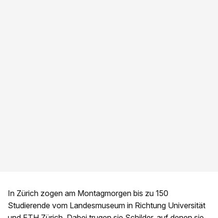
In Zürich zogen am Montagmorgen bis zu 150
Studierende vom Landesmuseum in Richtung Universität
und ETH Zürich. Dabei trugen sie Schilder, auf denen sie