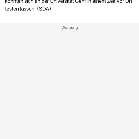
konnten sich an der Universität Genf in einem Zelt vor Ort
testen lassen. (SDA)