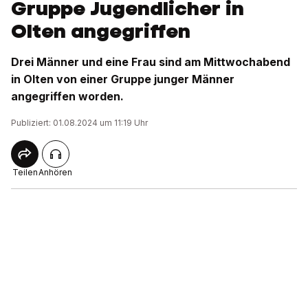
Gruppe Jugendlicher in
Olten angegriffen
Drei Männer und eine Frau sind am Mittwochabend
in Olten von einer Gruppe junger Männer
angegriffen worden.
Publiziert: 01.08.2024 um 11:19 Uhr
Teilen
Anhören