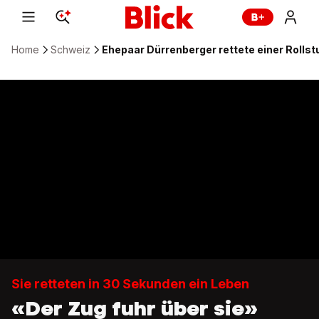
Home
Schweiz
Ehepaar Dürrenberger rettete einer Rollstuh
Sie retteten in 30 Sekunden ein Leben
«Der Zug fuhr über sie»