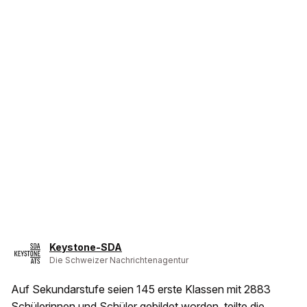
Keystone-SDA
Die Schweizer Nachrichtenagentur
Auf Sekundarstufe seien 145 erste Klassen mit 2883
Schülerinnen und Schüler gebildet worden, teilte die