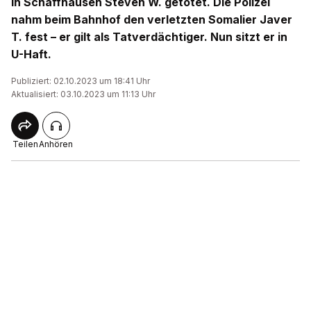
in Schaffhausen Steven W. getötet. Die Polizei
nahm beim Bahnhof den verletzten Somalier Javer
T. fest – er gilt als Tatverdächtiger. Nun sitzt er in
U-Haft.
Publiziert: 02.10.2023 um 18:41 Uhr
Aktualisiert: 03.10.2023 um 11:13 Uhr
Teilen
Anhören