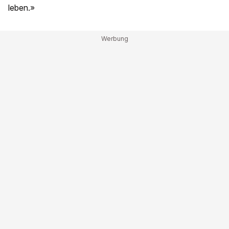
leben.»