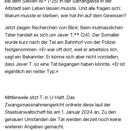
bei dem Steven W.* (†25) in der Safrangasse in der
Altstadt sein Leben lassen musste. Und alle fragen sich:
Warum musste er sterben, wer hat ihn auf dem Gewissen?
Jetzt zeigen Recherchen von Blick: Beim mutmasslichen
Täter handelt es sich um Javer T.** (24). Der Somalier
wurde kurz nach der Tat am Bahnhof von der Polizei
festgenommen. «Er war oft dort, weil er arbeitslos ist»,
sagt ein Bekannter. Er könne sich aber nicht vorstellen,
dass Javer T. so eine Tat begangen haben könnte. «Er ist
eigentlich ein netter Typ.»
Mittlerweile sitzt T. in U-Haft. Das
Zwangsmassnahmengericht ordnete diese laut der
Staatsanwaltschaft bis am 1. Januar 2024 an. Zu den
genauen Umständen der Tat werden derzeit noch keine
weiteren Angaben gemacht.