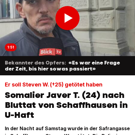
1:51
Bekannter des Opfers:
«Es war eine Frage
der Zeit, bis hier sowas passiert»
Er soll Steven W. (†25) getötet haben
Somalier Javer T. (24) nach
Bluttat von Schaffhausen in
U-Haft
In der Nacht auf Samstag wurde in der Safrangasse