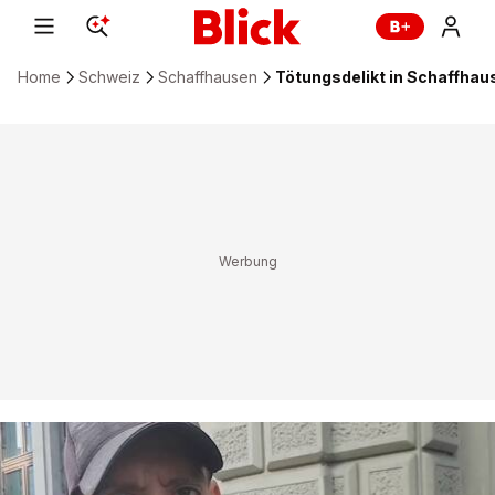
Home
Schweiz
Schaffhausen
Tötungsdelikt in Schaffha