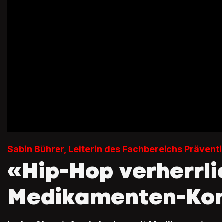
Sabin Bührer, Leiterin des Fachbereichs Prävent
«Hip-Hop verherrli
Medikamenten-Ko