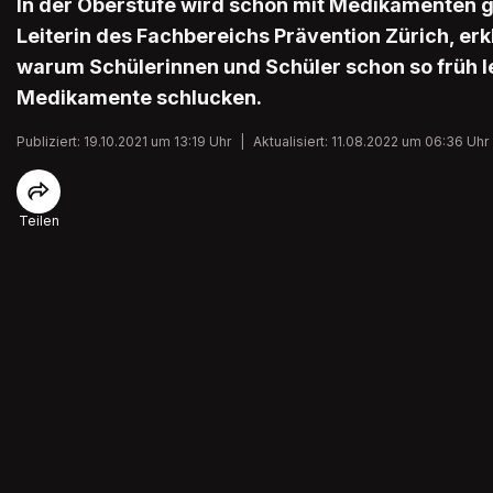
In der Oberstufe wird schon mit Medikamenten g
Leiterin des Fachbereichs Prävention Zürich, erkl
warum Schülerinnen und Schüler schon so früh 
Medikamente schlucken.
Publiziert: 19.10.2021 um 13:19 Uhr
|
Aktualisiert: 11.08.2022 um 06:36 Uhr
Teilen