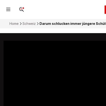
Home
Schweiz
Darum schlucken immer jüngere Schül