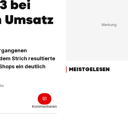
3 bei
 Umsatz
ergangenen
dem Strich resultierte
Shops ein deutlich
MEISTGELESEN
Uhr
Kommentieren