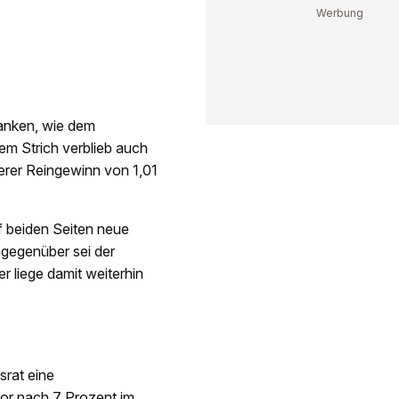
ranken, wie dem
em Strich verblieb auch
erer Reingewinn von 1,01
uf beiden Seiten neue
gegenüber sei der
r liege damit weiterhin
srat eine
or nach 7 Prozent im