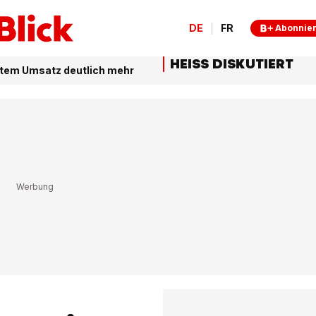
DE
FR
Abonnie
HEISS DISKUTIERT
rtem Umsatz deutlich mehr