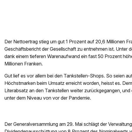
Der Nettoertrag stieg um gut 1 Prozent auf 20,6 Millionen F
Geschäftsbericht der Gesellschaft zu entnehmen ist. Unter d
dank einem tieferen Warenaufwand ein fast 50 Prozent höh
Millionen Franken.
Gut lief es vor allem bei den Tankstellen-Shops. So seien a
Höchstmarken beim Umsatz erreicht worden, heisst es. Dem
Literabsatz an den Tankstellen weiter zurückgegangen, und e
unter dem Niveau von vor der Pandemie.
Der Generalversammlung am 29. Mai schlägt der Verwaltung
Dividendenausschüttung von 8 Prozent des Nominalwerts v