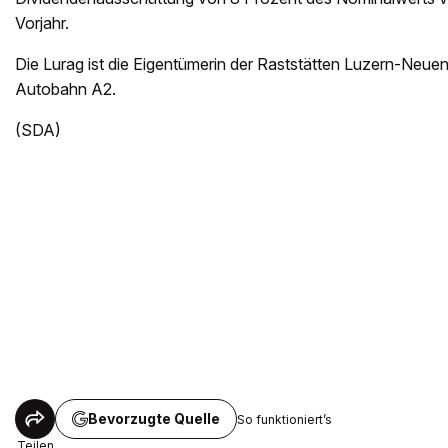
Vorjahr.
Die Lurag ist die Eigentümerin der Raststätten Luzern-Neue
Autobahn A2.
(SDA)
Bevorzugte Quelle
So funktioniert’s
Teilen