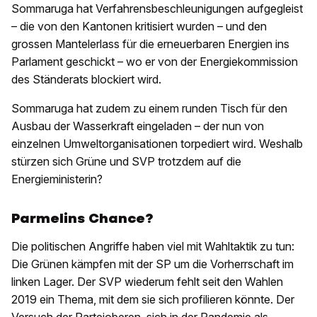
Sommaruga hat Verfahrensbeschleunigungen aufgegleist
– die von den Kantonen kritisiert wurden – und den
grossen Mantelerlass für die erneuerbaren Energien ins
Parlament geschickt – wo er von der Energiekommission
des Ständerats blockiert wird.
Sommaruga hat zudem zu einem runden Tisch für den
Ausbau der Wasserkraft eingeladen – der nun von
einzelnen Umweltorganisationen torpediert wird. Weshalb
stürzen sich Grüne und SVP trotzdem auf die
Energieministerin?
Parmelins Chance?
Die politischen Angriffe haben viel mit Wahltaktik zu tun:
Die Grünen kämpfen mit der SP um die Vorherrschaft im
linken Lager. Der SVP wiederum fehlt seit den Wahlen
2019 ein Thema, mit dem sie sich profilieren könnte. Der
Versuch der Parteioberen, sich in der Pandemie als