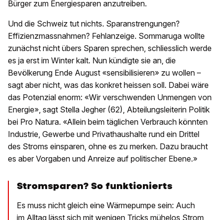
Bürger zum Energiesparen anzutreiben.
Und die Schweiz tut nichts. Sparanstrengungen?
Effizienzmassnahmen? Fehlanzeige. Sommaruga wollte
zunächst nicht übers Sparen sprechen, schliesslich werde
es ja erst im Winter kalt. Nun kündigte sie an, die
Bevölkerung Ende August «sensibilisieren» zu wollen –
sagt aber nicht, was das konkret heissen soll. Dabei wäre
das Potenzial enorm: «Wir verschwenden Unmengen von
Energie», sagt Stella Jegher (62), Abteilungsleiterin Politik
bei Pro Natura. «Allein beim täglichen Verbrauch könnten
Industrie, Gewerbe und Privathaushalte rund ein Drittel
des Stroms einsparen, ohne es zu merken. Dazu braucht
es aber Vorgaben und Anreize auf politischer Ebene.»
Stromsparen? So funktionierts
Es muss nicht gleich eine Wärmepumpe sein: Auch
im Alltag lässt sich mit wenigen Tricks mühelos Strom