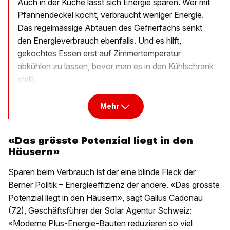
Auch in der Küche lässt sich Energie sparen. Wer mit
Pfannendeckel kocht, verbraucht weniger Energie.
Das regelmässige Abtauen des Gefrierfachs senkt
den Energieverbrauch ebenfalls. Und es hilft,
gekochtes Essen erst auf Zimmertemperatur
abkühlen zu lassen, bevor man es in den Kühlschrank
stellt.
Mehr
«Das grösste Potenzial liegt in den
Häusern»
Sparen beim Verbrauch ist der eine blinde Fleck der
Berner Politik – Energieeffizienz der andere. «Das grösste
Potenzial liegt in den Häusern», sagt Gallus Cadonau
(72), Geschäftsführer der Solar Agentur Schweiz:
«Moderne Plus-Energie-Bauten reduzieren so viel