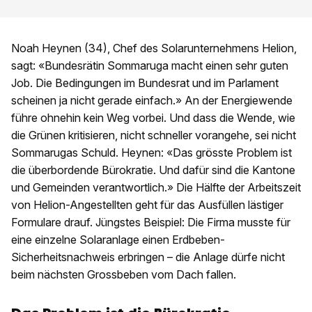
Noah Heynen (34), Chef des Solarunternehmens Helion,
sagt: «Bundesrätin Sommaruga macht einen sehr guten
Job. Die Bedingungen im Bundesrat und im Parlament
scheinen ja nicht gerade einfach.» An der Energiewende
führe ohnehin kein Weg vorbei. Und dass die Wende, wie
die Grünen kritisieren, nicht schneller vorangehe, sei nicht
Sommarugas Schuld. Heynen: «Das grösste Problem ist
die überbordende Bürokratie. Und dafür sind die Kantone
und Gemeinden verantwortlich.» Die Hälfte der Arbeitszeit
von Helion-Angestellten geht für das Ausfüllen lästiger
Formulare drauf. Jüngstes Beispiel: Die Firma musste für
eine einzelne Solaranlage einen Erdbeben-
Sicherheitsnachweis erbringen – die Anlage dürfe nicht
beim nächsten Grossbeben vom Dach fallen.