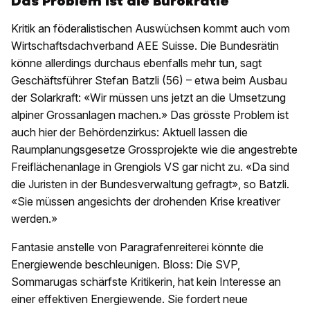
Das Problem ist die Bürokratie
Kritik an föderalistischen Auswüchsen kommt auch vom
Wirtschaftsdachverband AEE Suisse. Die Bundesrätin
könne allerdings durchaus ebenfalls mehr tun, sagt
Geschäftsführer Stefan Batzli (56) – etwa beim Ausbau
der Solarkraft: «Wir müssen uns jetzt an die Umsetzung
alpiner Grossanlagen machen.» Das grösste Problem ist
auch hier der Behördenzirkus: Aktuell lassen die
Raumplanungsgesetze Grossprojekte wie die angestrebte
Freiflächenanlage in Grengiols VS gar nicht zu. «Da sind
die Juristen in der Bundesverwaltung gefragt», so Batzli.
«Sie müssen angesichts der drohenden Krise kreativer
werden.»
Fantasie anstelle von Paragrafenreiterei könnte die
Energiewende beschleunigen. Bloss: Die SVP,
Sommarugas schärfste Kritikerin, hat kein Interesse an
einer effektiven Energiewende. Sie fordert neue