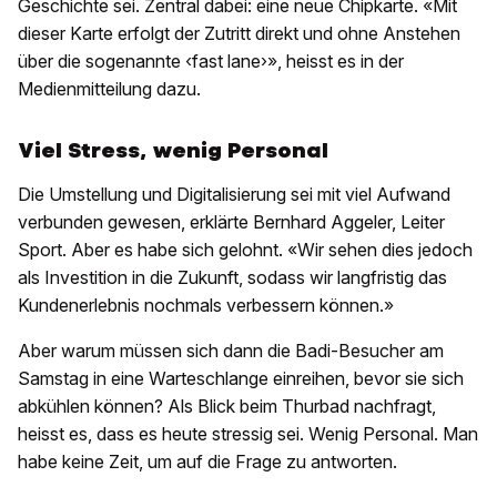
Geschichte sei. Zentral dabei: eine neue Chipkarte. «Mit
dieser Karte erfolgt der Zutritt direkt und ohne Anstehen
über die sogenannte ‹fast lane›», heisst es in der
Medienmitteilung dazu.
Viel Stress, wenig Personal
Die Umstellung und Digitalisierung sei mit viel Aufwand
verbunden gewesen, erklärte Bernhard Aggeler, Leiter
Sport. Aber es habe sich gelohnt. «Wir sehen dies jedoch
als Investition in die Zukunft, sodass wir langfristig das
Kundenerlebnis nochmals verbessern können.»
Aber warum müssen sich dann die Badi-Besucher am
Samstag in eine Warteschlange einreihen, bevor sie sich
abkühlen können? Als Blick beim Thurbad nachfragt,
heisst es, dass es heute stressig sei. Wenig Personal. Man
habe keine Zeit, um auf die Frage zu antworten.