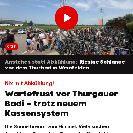
0:28
Anstehen statt Abkühlung:
Riesige Schlange
vor dem Thurbad in Weinfelden
Nix mit Abkühlung!
Wartefrust vor Thurgauer
Badi – trotz neuem
Kassensystem
Die Sonne brennt vom Himmel. Viele suchen