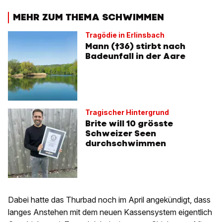
MEHR ZUM THEMA SCHWIMMEN
Tragödie in Erlinsbach
Mann (†36) stirbt nach
Badeunfall in der Aare
Tragischer Hintergrund
Brite will 10 grösste
Schweizer Seen
durchschwimmen
Dabei hatte das Thurbad noch im April angekündigt, dass
langes Anstehen mit dem neuen Kassensystem eigentlich