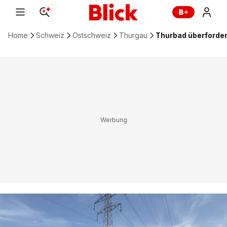
Home
Schweiz
Ostschweiz
Thurgau
Thurbad überfordert