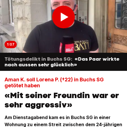
1:07
Tötungsdelikt in Buchs SG:
«Das Paar wirkte
nach aussen sehr glücklich»
Aman K. soll Lorena P. (†22) in Buchs SG
getötet haben
«Mit seiner Freundin war er
sehr aggressiv»
Am Dienstagabend kam es in Buchs SG in einer
Wohnung zu einem Streit zwischen dem 24-jährigen