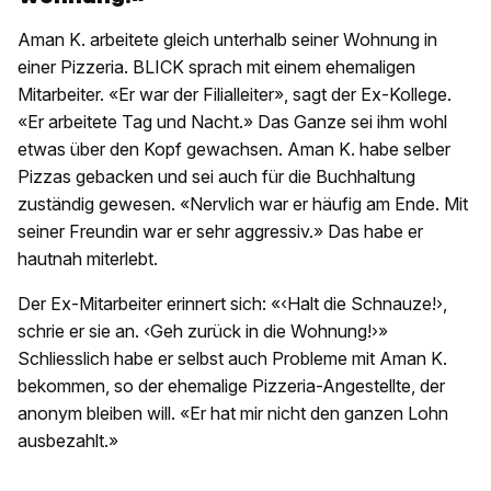
Aman K. arbeitete gleich unterhalb seiner Wohnung in
einer Pizzeria. BLICK sprach mit einem ehemaligen
Mitarbeiter. «Er war der Filialleiter», sagt der Ex-Kollege.
«Er arbeitete Tag und Nacht.» Das Ganze sei ihm wohl
etwas über den Kopf gewachsen. Aman K. habe selber
Pizzas gebacken und sei auch für die Buchhaltung
zuständig gewesen. «Nervlich war er häufig am Ende. Mit
seiner Freundin war er sehr aggressiv.» Das habe er
hautnah miterlebt.
Der Ex-Mitarbeiter erinnert sich: «‹Halt die Schnauze!›,
schrie er sie an. ‹Geh zurück in die Wohnung!›»
Schliesslich habe er selbst auch Probleme mit Aman K.
bekommen, so der ehemalige Pizzeria-Angestellte, der
anonym bleiben will. «Er hat mir nicht den ganzen Lohn
ausbezahlt.»