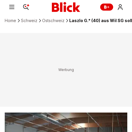
Home
Schweiz
Ostschweiz
Laszlo G.* (40) aus Wil SG so