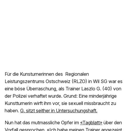
Für die Kunsturnerinnen des Regionalen
Leistungszentrums Ostschweiz (RLZO) in Wil SG war es
eine böse Überraschung, als Trainer Laszlo G. (40) von
der Polizei verhaftet wurde. Grund: Eine minderjährige
Kunstturnerin wirft ihm vor, sie sexuell missbraucht zu
haben.
G. sitzt seither in Untersuchungshaft.
Nun hat das mutmassliche Opfer im
«Tagblatt»
über den
Vorfall gesprochen. «Ich habe meinen Trainer angezeigt,