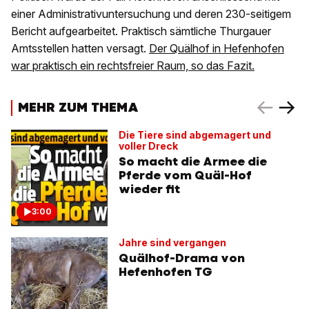
einer Administrativuntersuchung und deren 230-seitigem
Bericht aufgearbeitet. Praktisch sämtliche Thurgauer
Amtsstellen hatten versagt.
Der Quälhof in Hefenhofen
war praktisch ein rechtsfreier Raum, so das Fazit.
MEHR ZUM THEMA
Die Tiere sind abgemagert und
voller Dreck
So macht die Armee die
Pferde vom Quäl-Hof
wieder fit
3:00
Jahre sind vergangen
Quälhof-Drama von
Hefenhofen TG