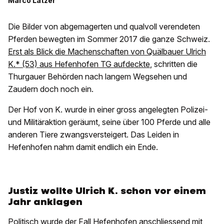
Marco Latzer
Die Bilder von abgemagerten und qualvoll verendeten
Pferden bewegten im Sommer 2017 die ganze Schweiz.
Erst als Blick die Machenschaften von Quälbauer Ulrich
K.* (53) aus Hefenhofen TG aufdeckte
, schritten die
Thurgauer Behörden nach langem Wegsehen und
Zaudern doch noch ein.
Der Hof von K. wurde in einer gross angelegten Polizei-
und Militäraktion geräumt, seine über 100 Pferde und alle
anderen Tiere zwangsversteigert. Das Leiden in
Hefenhofen nahm damit endlich ein Ende.
Justiz wollte Ulrich K. schon vor einem
Jahr anklagen
Politisch wurde der Fall Hefenhofen anschliessend mit