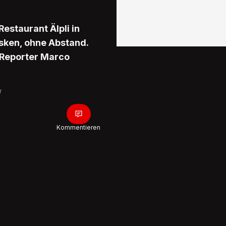
estaurant Älpli in
ken, ohne Abstand.
k-Reporter Marco
r
Kommentieren