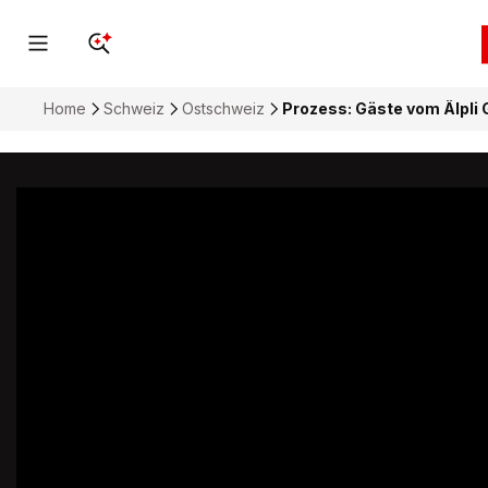
Home
Schweiz
Ostschweiz
Prozess: Gäste vom Älpli