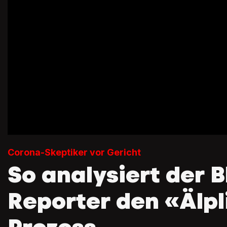
Corona-Skeptiker vor Gericht
So analysiert der B
Reporter den «Älpl