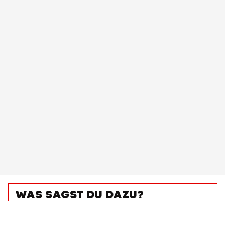
WAS SAGST DU DAZU?