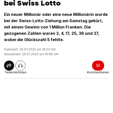
bei Swiss Lotto
Ein neuer Millionär oder eine neue Millionärin wurde
bei der Swiss-Lotto-Ziehung am Samstag gekürt,
mit einem Gewinn von 1 Million Franken. Die
gezogenen Zahlen waren 2, 4, 17, 25, 36 und 37,
wobei die Glückszahl 5 fehlte.
Publiziert: 26.07.2025 um 18:23 Uhr
Aktualisiert: 26.07.2025 um 19:06 Uhr
Teilen
Anhören
Kommentieren