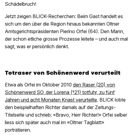
Schädelbruch!
Jetzt zeigen BLICK-Recherchen: Beim Gast handelt es
sich um den über die Region hinaus bekannten Oltner
Amtsgerichtspräsidenten Pierino Orfei (64). Den Mann,
der schon etliche grosse Prozesse leitete – und auch mal
sagt, was er persönlich denkt.
Totraser von Schönenwerd verurteilt
Etwa als Orfei im Oktober 2010
den Raser (20) von
Schönenwerd SO, der Lorena (†21) totfuhr, zu fünf
Jahren und acht Monaten Knast verurteilte
. BLICK lobte
den beispielhaften Richter damals auf der Zeitungs-
Titelseite und schrieb: «Bravo, Herr Richter!» Orfei selber
liess sich später auch mal im «Oltner Tagblatt»
porträtieren.