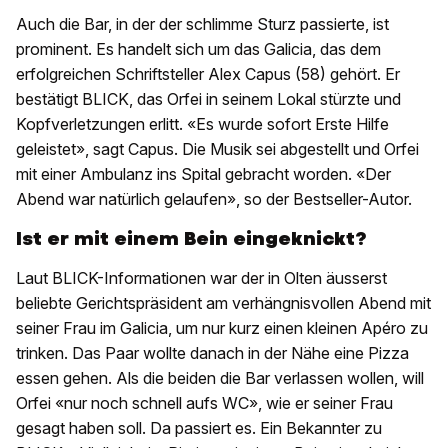
Auch die Bar, in der der schlimme Sturz passierte, ist
prominent. Es handelt sich um das Galicia, das dem
erfolgreichen Schriftsteller Alex Capus (58) gehört. Er
bestätigt BLICK, das Orfei in seinem Lokal stürzte und
Kopfverletzungen erlitt. «Es wurde sofort Erste Hilfe
geleistet», sagt Capus. Die Musik sei abgestellt und Orfei
mit einer Ambulanz ins Spital gebracht worden. «Der
Abend war natürlich gelaufen», so der Bestseller-Autor.
Ist er mit einem Bein eingeknickt?
Laut BLICK-Informationen war der in Olten äusserst
beliebte Gerichtspräsident am verhängnisvollen Abend mit
seiner Frau im Galicia, um nur kurz einen kleinen Apéro zu
trinken. Das Paar wollte danach in der Nähe eine Pizza
essen gehen. Als die beiden die Bar verlassen wollen, will
Orfei «nur noch schnell aufs WC», wie er seiner Frau
gesagt haben soll. Da passiert es. Ein Bekannter zu