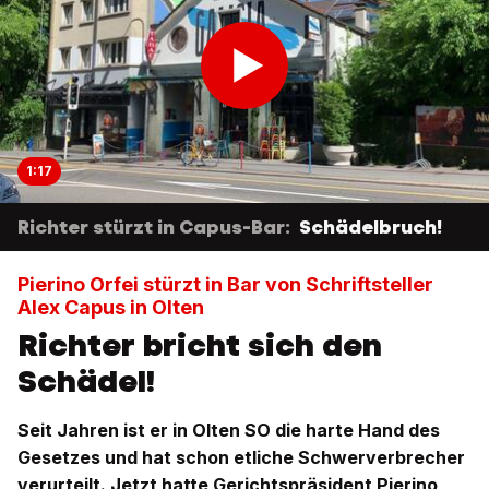
1:17
Richter stürzt in Capus-Bar:
Schädelbruch!
Pierino Orfei stürzt in Bar von Schriftsteller
Alex Capus in Olten
Richter bricht sich den
Schädel!
Seit Jahren ist er in Olten SO die harte Hand des
Gesetzes und hat schon etliche Schwerverbrecher
verurteilt. Jetzt hatte Gerichtspräsident Pierino