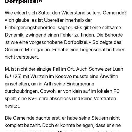
Dorfpolizei»
Wie erklärt sich Sutter den Widerstand seitens Gemeinde?
«Ich glaube, es ist Übereifer innerhalb der
Einbürgerungsbehörde», sagt er. «Es gibt eine seltsame
Dynamik, zwingend einen Fehler zu finden. Die Behörde
ist wie eine vorgeschobene Dorfpolizei.» So zeigte das
Gremium M. sogar an. Er habe eine Liegenschaft in Italien
nicht versteuert.
M. ist nicht der einzige Fall im Ort. Auch Schweizer Luan
B.* (25) mit Wurzeln im Kosovo musste eine Anwältin
einschalten, um in Arth seine Einbürgerung
durchzubringen. Obwohl er von klein auf im lokalen FC
spielt, eine KV-Lehre abschloss und keine Vorstrafen
besitzt.
Die Gemeinde dachte erst, er habe seine Steuern nicht
komplett bezahlt. Doch er konnte belegen, dass er eine