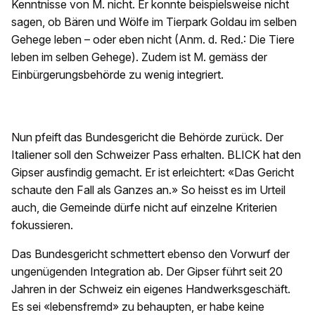
Kenntnisse von M. nicht. Er konnte beispielsweise nicht
sagen, ob Bären und Wölfe im Tierpark Goldau im selben
Gehege leben – oder eben nicht (Anm. d. Red.: Die Tiere
leben im selben Gehege). Zudem ist M. gemäss der
Einbürgerungsbehörde zu wenig integriert.
Nun pfeift das Bundesgericht die Behörde zurück. Der
Italiener soll den Schweizer Pass erhalten. BLICK hat den
Gipser ausfindig gemacht. Er ist erleichtert: «Das Gericht
schaute den Fall als Ganzes an.» So heisst es im Urteil
auch, die Gemeinde dürfe nicht auf einzelne Kriterien
fokussieren.
Das Bundesgericht schmettert ebenso den Vorwurf der
ungenügenden Integration ab. Der Gipser führt seit 20
Jahren in der Schweiz ein eigenes Handwerksgeschäft.
Es sei «lebensfremd» zu behaupten, er habe keine