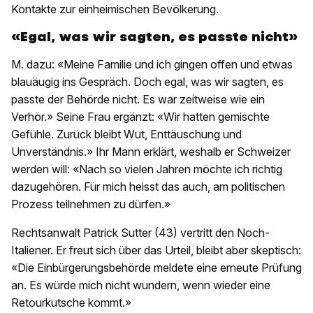
Kontakte zur einheimischen Bevölkerung.
«Egal, was wir sagten, es passte nicht»
M. dazu: «Meine Familie und ich gingen offen und etwas
blauäugig ins Gespräch. Doch egal, was wir sagten, es
passte der Behörde nicht. Es war zeitweise wie ein
Verhör.» Seine Frau ergänzt: «Wir hatten gemischte
Gefühle. Zurück bleibt Wut, Enttäuschung und
Unverständnis.» Ihr Mann erklärt, weshalb er Schweizer
werden will: «Nach so vielen Jahren möchte ich richtig
dazugehören. Für mich heisst das auch, am politischen
Prozess teilnehmen zu dürfen.»
Rechtsanwalt Patrick Sutter (43) vertritt den Noch-
Italiener. Er freut sich über das Urteil, bleibt aber skeptisch:
«Die Einbürgerungsbehörde meldete eine erneute Prüfung
an. Es würde mich nicht wundern, wenn wieder eine
Retourkutsche kommt.»