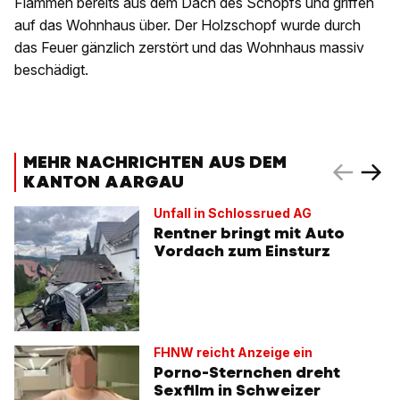
Flammen bereits aus dem Dach des Schopfs und griffen
auf das Wohnhaus über. Der Holzschopf wurde durch
das Feuer gänzlich zerstört und das Wohnhaus massiv
beschädigt.
MEHR NACHRICHTEN AUS DEM
KANTON AARGAU
Unfall in Schlossrued AG
Rentner bringt mit Auto
Vordach zum Einsturz
FHNW reicht Anzeige ein
Porno-Sternchen dreht
Sexfilm in Schweizer