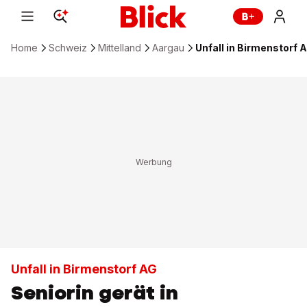
Home
Schweiz
Mittelland
Aargau
Unfall in Birmenstorf 
Unfall in Birmenstorf AG
Seniorin gerät in