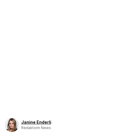
Janine Enderli
Redaktorin News