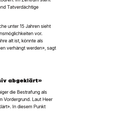
gend Tatverdächtige
iche unter 15 Jahren sieht
nsmöglichkeiten vor.
e alt ist, könnte als
gen verhängt werden», sagt
siv abgeklärt»
iger die Bestrafung als
im Vordergrund. Laut Heer
lärt». In diesem Punkt