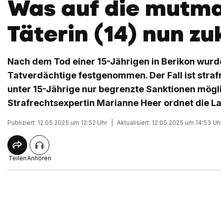
Was auf die mutma
Täterin (14) nun 
Nach dem Tod einer 15-Jährigen in Berikon wurde
Tatverdächtige festgenommen. Der Fall ist strafre
unter 15-Jährige nur begrenzte Sanktionen mögli
Strafrechtsexpertin Marianne Heer ordnet die La
Publiziert: 12.05.2025 um 12:52 Uhr
|
Aktualisiert: 12.05.2025 um 14:53 Uh
Teilen
Anhören