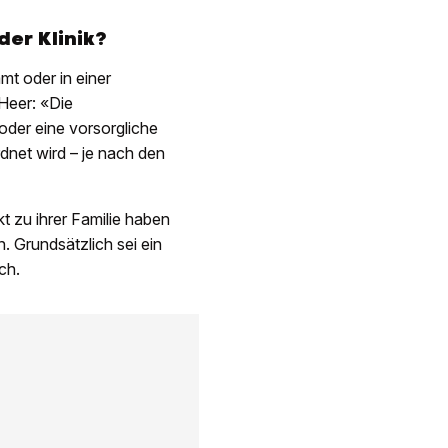
er Klinik?
t oder in einer
Heer: «Die
der eine vorsorgliche
et wird – je nach den
 zu ihrer Familie haben
. Grundsätzlich sei ein
ch.