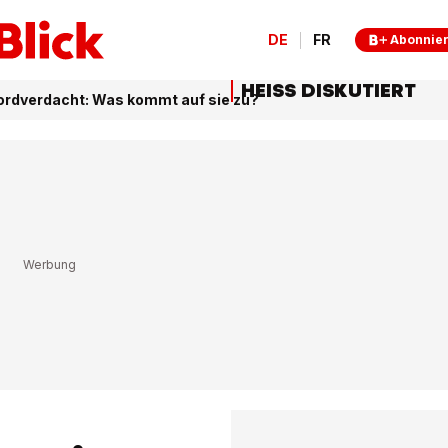
DE
FR
Abonnie
HEISS DISKUTIERT
ordverdacht: Was kommt auf sie zu?