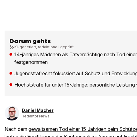
Darum gehts
KI-generiert, redaktionell geprüft
14-jähriges Mädchen als Tatverdächtige nach Tod einer
festgenommen
Jugendstrafrecht fokussiert auf Schutz und Entwicklung
Höchststrafe für unter 15-Jährige: persönliche Leistun
Daniel Macher
Redaktor News
Nach dem
gewaltsamen Tod einer 15-Jährigen beim Schütz
laufen die Ermittlungen der Kantonspolizei Aargau auf Hoch