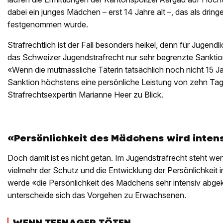
dabei ein junges Mädchen – erst 14 Jahre alt –, das als drin
festgenommen wurde.
Strafrechtlich ist der Fall besonders heikel, denn für Jugendl
das Schweizer Jugendstrafrecht nur sehr begrenzte Sanktio
«Wenn die mutmassliche Täterin tatsächlich noch nicht 15 Jahr
Sanktion höchstens eine persönliche Leistung von zehn Ta
Strafrechtsexpertin Marianne Heer zu Blick.
«Persönlichkeit des Mädchens wird inten
Doch damit ist es nicht getan. Im Jugendstrafrecht steht wen
vielmehr der Schutz und die Entwicklung der Persönlichkeit 
werde «die Persönlichkeit des Mädchens sehr intensiv abgek
unterscheide sich das Vorgehen zu Erwachsenen.
WENN TEENAGER TÖTEN