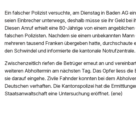
Ein falscher Polizist versuchte, am Dienstag in Baden AG ei
seien Einbrecher unterwegs, deshalb müsse sie ihr Geld bei ih
Diesen Anruf erhielt eine 80-Jährige von einem angebliche
falschen Polizisten. Nachdem sie einem unbekannten Mann
mehreren tausend Franken übergeben hatte, durchschaute 
den Schwindel und informierte die kantonale Notrufzentrale.
Zwischenzeitlich riefen die Betrüger erneut an und vereinba
weiteren Abholtermin am nächsten Tag. Das Opfer liess die 
sie darauf eingehe. Zivile Fahnder konnten bei dem Abholve
Deutschen verhaften. Die Kantonspolizei hat die Ermittlun
Staatsanwaltschaft eine Untersuchung eröffnet. (ene)