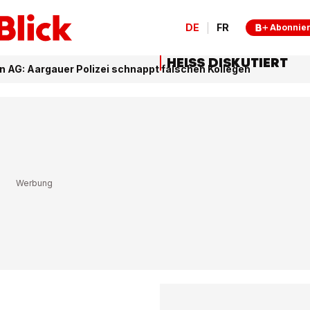
DE
FR
Abonnie
HEISS DISKUTIERT
 AG: Aargauer Polizei schnappt falschen Kollegen