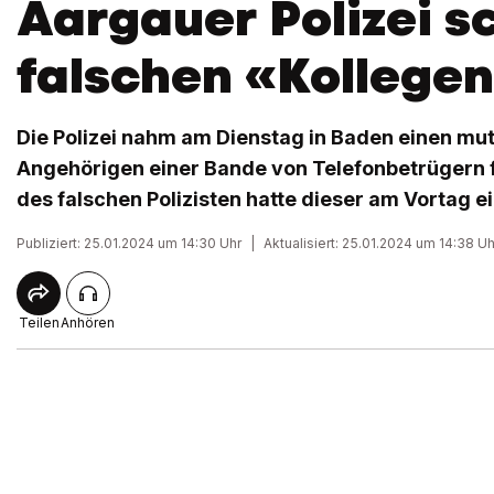
Aargauer Polizei 
falschen «Kollege
Die Polizei nahm am Dienstag in Baden einen mu
Angehörigen einer Bande von Telefonbetrügern f
des falschen Polizisten hatte dieser am Vortag e
Publiziert: 25.01.2024 um 14:30 Uhr
|
Aktualisiert: 25.01.2024 um 14:38 Uh
Teilen
Anhören