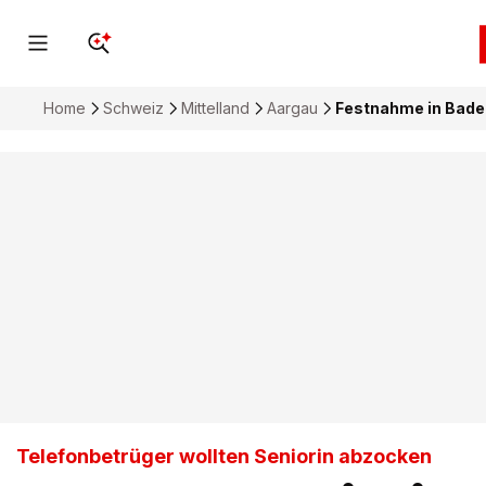
Home
Schweiz
Mittelland
Aargau
Festnahme in Baden
Telefonbetrüger wollten Seniorin abzocken