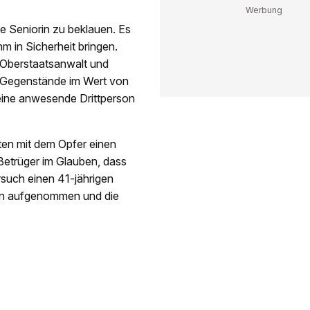
ne Seniorin zu beklauen. Es
m in Sicherheit bringen.
n Oberstaatsanwalt und
 Gegenstände im Wert von
eine anwesende Drittperson
rten mit dem Opfer einen
Betrüger im Glauben, dass
rsuch einen 41-jährigen
gen aufgenommen und die