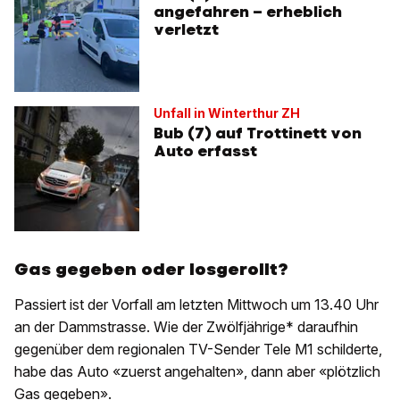
angefahren – erheblich
verletzt
Unfall in Winterthur ZH
Bub (7) auf Trottinett von
Auto erfasst
Gas gegeben oder losgerollt?
Passiert ist der Vorfall am letzten Mittwoch um 13.40 Uhr
an der Dammstrasse. Wie der Zwölfjährige* daraufhin
gegenüber dem regionalen TV-Sender Tele M1 schilderte,
habe das Auto «zuerst angehalten», dann aber «plötzlich
Gas gegeben».