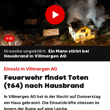
0:53
Ursache ungeklärt:
Ein Mann stirbt bei
Hausbrand in Villmergen AG
Einsatz in Villmergen AG
Feuerwehr findet Toten
(†64) nach Hausbrand
In Villmergen AG hat in der Nacht auf Donnerstag
ein Haus gebrannt. Die Einsatzkräfte stiessen im
Innern der Ruine auf eine Leiche.