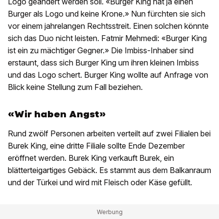
Logo geändert werden soll. «Burger King hat ja einen
Burger als Logo und keine Krone.» Nun fürchten sie sich
vor einem jahrelangen Rechtsstreit. Einen solchen könnte
sich das Duo nicht leisten. Fatmir Mehmedi: «Burger King
ist ein zu mächtiger Gegner.» Die Imbiss-Inhaber sind
erstaunt, dass sich Burger King um ihren kleinen Imbiss
und das Logo schert. Burger King wollte auf Anfrage von
Blick keine Stellung zum Fall beziehen.
«Wir haben Angst»
Rund zwölf Personen arbeiten verteilt auf zwei Filialen bei
Burek King, eine dritte Filiale sollte Ende Dezember
eröffnet werden. Burek King verkauft Burek, ein
blätterteigartiges Gebäck. Es stammt aus dem Balkanraum
und der Türkei und wird mit Fleisch oder Käse gefüllt.