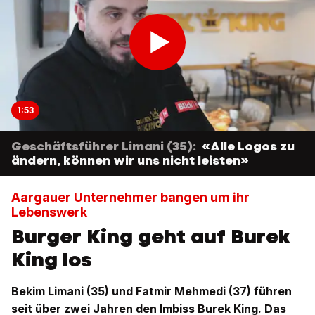
1:53
Geschäftsführer Limani (35):
«Alle Logos zu
ändern, können wir uns nicht leisten»
Aargauer Unternehmer bangen um ihr
Lebenswerk
Burger King geht auf Burek
King los
Bekim Limani (35) und Fatmir Mehmedi (37) führen
seit über zwei Jahren den Imbiss Burek King. Das