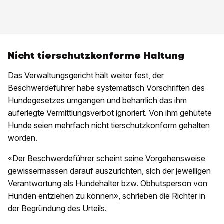
Nicht tierschutzkonforme Haltung
Das Verwaltungsgericht hält weiter fest, der
Beschwerdeführer habe systematisch Vorschriften des
Hundegesetzes umgangen und beharrlich das ihm
auferlegte Vermittlungsverbot ignoriert. Von ihm gehütete
Hunde seien mehrfach nicht tierschutzkonform gehalten
worden.
«Der Beschwerdeführer scheint seine Vorgehensweise
gewissermassen darauf auszurichten, sich der jeweiligen
Verantwortung als Hundehalter bzw. Obhutsperson von
Hunden entziehen zu können», schrieben die Richter in
der Begründung des Urteils.