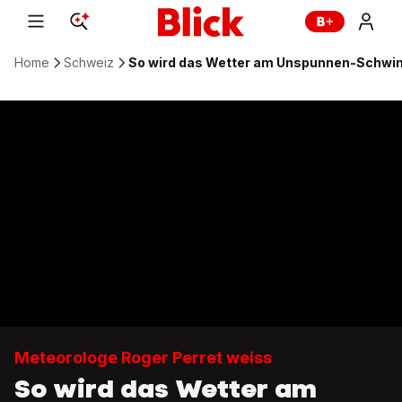
Home
Schweiz
So wird das Wetter am Unspunnen-Schwi
Meteorologe Roger Perret weiss
So wird das Wetter am