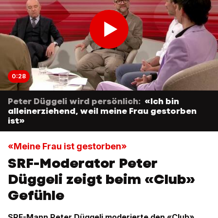
0:28
Peter Düggeli wird persönlich:
«Ich bin
alleinerziehend, weil meine Frau gestorben
ist»
«Meine Frau ist gestorben»
SRF-Moderator Peter
Düggeli zeigt beim «Club»
Gefühle
SRF-Mann Peter Düggeli moderierte den «Club»