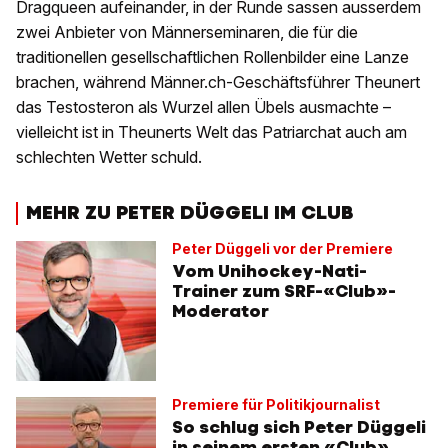
Dragqueen aufeinander, in der Runde sassen ausserdem
zwei Anbieter von Männerseminaren, die für die
traditionellen gesellschaftlichen Rollenbilder eine Lanze
brachen, während Männer.ch-Geschäftsführer Theunert
das Testosteron als Wurzel allen Übels ausmachte –
vielleicht ist in Theunerts Welt das Patriarchat auch am
schlechten Wetter schuld.
MEHR ZU PETER DÜGGELI IM CLUB
Peter Düggeli vor der Premiere
Vom Unihockey-Nati-
Trainer zum SRF-«Club»-
Moderator
Premiere für Politikjournalist
So schlug sich Peter Düggeli
in seinem ersten «Club»