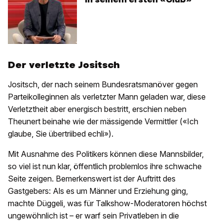
Der verletzte Jositsch
Jositsch, der nach seinem Bundesratsmanöver gegen
Parteikolleginnen als verletzter Mann geladen war, diese
Verletztheit aber energisch bestritt, erschien neben
Theunert beinahe wie der mässigende Vermittler («Ich
glaube, Sie übertriibed echli»).
Mit Ausnahme des Politikers können diese Mannsbilder,
so viel ist nun klar, öffentlich problemlos ihre schwache
Seite zeigen. Bemerkenswert ist der Auftritt des
Gastgebers: Als es um Männer und Erziehung ging,
machte Düggeli, was für Talkshow-Moderatoren höchst
ungewöhnlich ist – er warf sein Privatleben in die