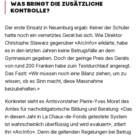
WAS BRINGT DIE ZUSÄTZLICHE
KONTROLLE?
Der erste Einsatz in Neuenburg ergab: Keiner der Schüler
hatte noch ein vernetztes Gerät bei sich. Wie Direktor
Christophe Stawarz gegenüber «ArcInfo» erklärte, habe
es in den letzten Jahren keine Betrugsfälle an dem
Gymnasium gegeben. Doch der geringe Preis des Geräts
von rund 200 Franken habe zum Testdurchlauf angeregt.
Das Fazit: «Wir müssen noch eine Bilanz ziehen, um zu
wissen, ob es Sinn macht, diese Massnahme
beizubehalten.»
Konkreter sieht es Amtsvorsteher Pierre-Yves Moret des
Amtes für nachobligatorische Bildung und Beratung: «Das
in diesem Jahr in La Chaux-de-Fonds getestete System
ist wahrscheinlich überflüssig und wird evaluiert», zitiert
ihn «ArcInfo». Denn die geltenden Regelungen bei Betrug