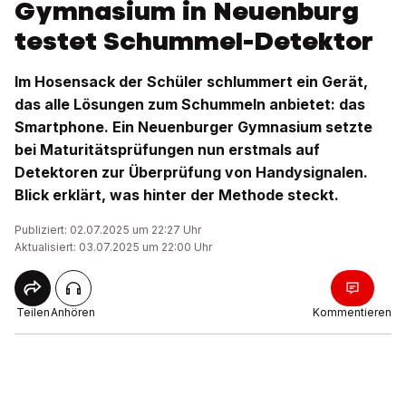
Gymnasium in Neuenburg
testet Schummel-Detektor
Im Hosensack der Schüler schlummert ein Gerät,
das alle Lösungen zum Schummeln anbietet: das
Smartphone. Ein Neuenburger Gymnasium setzte
bei Maturitätsprüfungen nun erstmals auf
Detektoren zur Überprüfung von Handysignalen.
Blick erklärt, was hinter der Methode steckt.
Publiziert: 02.07.2025 um 22:27 Uhr
Aktualisiert: 03.07.2025 um 22:00 Uhr
Teilen
Anhören
Kommentieren