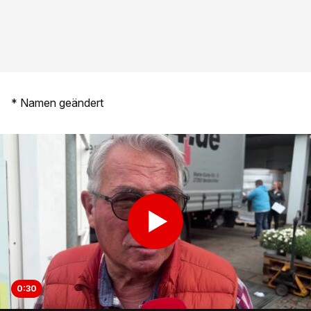
* Namen geändert
0:30