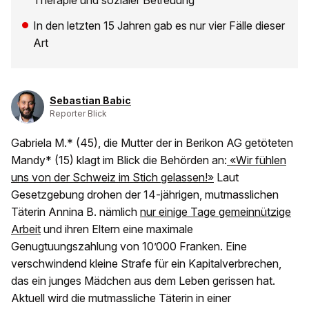
Therapie und sozialer Betreuung
In den letzten 15 Jahren gab es nur vier Fälle dieser
Art
Sebastian Babic
Reporter Blick
Gabriela M.* (45), die Mutter der in Berikon AG getöteten
Mandy* (15) klagt im Blick die Behörden an:
«Wir fühlen
uns von der Schweiz im Stich gelassen!»
Laut
Gesetzgebung drohen der 14-jährigen, mutmasslichen
Täterin Annina B. nämlich
nur einige Tage gemeinnützige
Arbeit
und ihren Eltern eine maximale
Genugtuungszahlung von 10’000 Franken. Eine
verschwindend kleine Strafe für ein Kapitalverbrechen,
das ein junges Mädchen aus dem Leben gerissen hat.
Aktuell wird die mutmassliche Täterin in einer