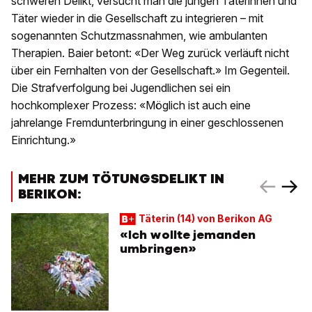
schweren Delikt, versucht man die jungen Täterinnen und
Täter wieder in die Gesellschaft zu integrieren – mit
sogenannten Schutzmassnahmen, wie ambulanten
Therapien. Baier betont: «Der Weg zurück verläuft nicht
über ein Fernhalten von der Gesellschaft.» Im Gegenteil.
Die Strafverfolgung bei Jugendlichen sei ein
hochkomplexer Prozess: «Möglich ist auch eine
jahrelange Fremdunterbringung in einer geschlossenen
Einrichtung.»
MEHR ZUM TÖTUNGSDELIKT IN
BERIKON:
Täterin (14) von Berikon AG
«Ich wollte jemanden
umbringen»