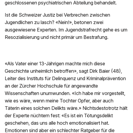
geschlossenen psychiatrischen Abteilung behandelt.
Ist die Schweizer Justiz bei Verbrechen zwischen
Jugendlichen zu lasch? «Nein!», betonen zwei
ausgewiesene Experten. Im Jugendstrafrecht gehe es um
Resozialisierung und nicht primär um Bestrafung.
«Als Vater einer 13-Jährigen machte mich diese
Geschichte unheimlich betroffen», sagt Dirk Baier (48),
Leiter des Instituts für Delinquenz und Kriminalprävention
an der Zürcher Hochschule für angewandte
Wissenschaften unumwunden. «Ich habe mir vorgestellt,
wie es wäre, wenn meine Tochter Opfer, aber auch
Täterin eines solchen Delikts wäre.» Nichtsdestotrotz hält
der Experte nüchtern fest: «Es ist ein Tötungsdelikt
geschehen, das uns alle hoch emotionalisiert hat.
Emotionen sind aber ein schlechter Ratgeber für die