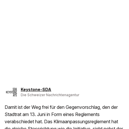
Keystone-SDA
Die Schweizer Nachrichtenagentur
Damit ist der Weg frei für den Gegenvorschlag, den der
Stadtrat am 13. Juni in Form eines Reglements
verabschiedet hat. Das Klimaanpassungsreglement hat
die gleiche Stossrichtung wie die Initiative, sieht nebst der