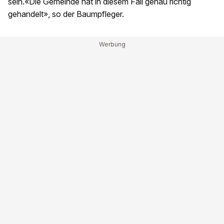
sein.«Die Gemeinde hat in diesem Fall genau richtig
gehandelt», so der Baumpfleger.