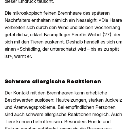
dieser Eindruck täuscht.
Die mikroskopisch feinen Brennhaare des späteren
Nachtfalters enthalten nämlich ein Nesselgift. «Die Haare
verbreiten sich durch den Wind und bleiben wochenlang
gefährlich», erklärt Baumpfleger Serafin Weibel (27), der
sich mit den Tieren auskennt. Deshalb handelt es sich um
einen «Schädling, der unterschätzt wird – bis es zu spät
ist», warnt er.
Schwere allergische Reaktionen
Der Kontakt mit den Brennhaaren kann erhebliche
Beschwerden auslösen: Hautreizungen, starken Juckreiz
und Atemwegsprobleme. Bei empfindlichen Personen
sind auch schwere allergische Reaktionen möglich. Auch
Tiere können betroffen sein. Besonders Hunde und
Katzen geraten gefährdet, wenn sie die Raupen aus