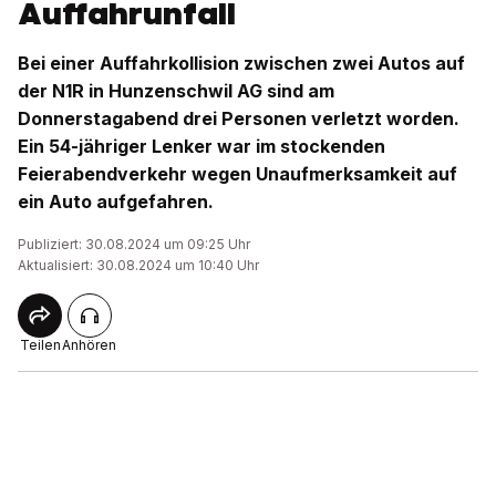
Auffahrunfall
Bei einer Auffahrkollision zwischen zwei Autos auf
der N1R in Hunzenschwil AG sind am
Donnerstagabend drei Personen verletzt worden.
Ein 54-jähriger Lenker war im stockenden
Feierabendverkehr wegen Unaufmerksamkeit auf
ein Auto aufgefahren.
Publiziert: 30.08.2024 um 09:25 Uhr
Aktualisiert: 30.08.2024 um 10:40 Uhr
Teilen
Anhören