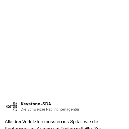
Keystone-SDA
Die Schweizer Nachrichtenagentur
Alle drei Verletzten mussten ins Spital, wie die
Kantonspolizei Aargau am Freitag mitteilte. Zur