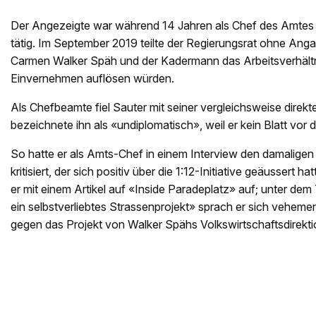
Der Angezeigte war während 14 Jahren als Chef des Amtes f
tätig. Im September 2019 teilte der Regierungsrat ohne Ang
Carmen Walker Späh und der Kadermann das Arbeitsverhältn
Einvernehmen auflösen würden.
Als Chefbeamte fiel Sauter mit seiner vergleichsweise direkt
bezeichnete ihn als «undiplomatisch», weil er kein Blatt vo
So hatte er als Amts-Chef in einem Interview den damaligen 
kritisiert, der sich positiv über die 1:12-Initiative geäussert 
er mit einem Artikel auf «Inside Paradeplatz» auf; unter dem
ein selbstverliebtes Strassenprojekt» sprach er sich vehem
gegen das Projekt von Walker Spähs Volkswirtschaftsdirekti