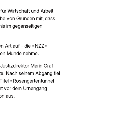
ür Wirtschaft und Arbeit
abe von Gründen mit, dass
is im gegenseitigen
en Art auf - die «NZZ»
r den Munde nehme.
Justizdirektor Marin Graf
hatte. Nach seinem Abgang fiel
 Titel «Rosengartentunnel -
ent vor dem Urnengang
on aus.