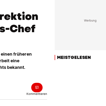
rektion
ts-Chef
 einen früheren
MEISTGELESEN
rbeit eine
hts bekannt.
Kommentieren