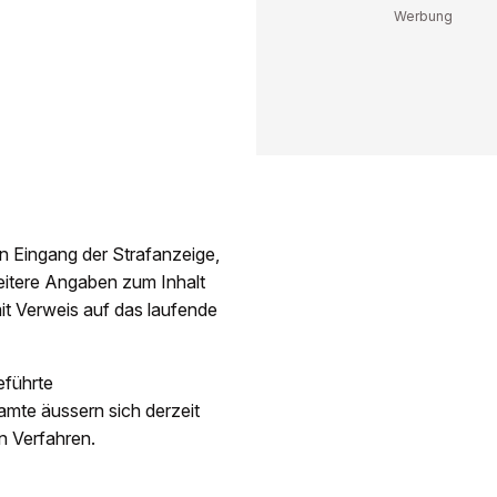
n Eingang der Strafanzeige,
eitere Angaben zum Inhalt
it Verweis auf das laufende
eführte
amte äussern sich derzeit
n Verfahren.