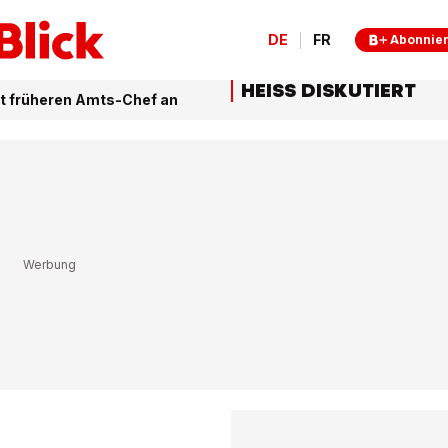
DE
FR
Abonnie
HEISS DISKUTIERT
gt früheren Amts-Chef an