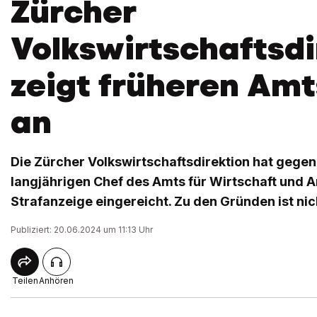
Zürcher
Volkswirtschaftsdi
zeigt früheren Am
an
Die Zürcher Volkswirtschaftsdirektion hat gegen
langjährigen Chef des Amts für Wirtschaft und A
Strafanzeige eingereicht. Zu den Gründen ist nic
Publiziert: 20.06.2024 um 11:13 Uhr
Teilen
Anhören