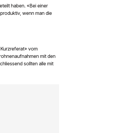
teilt haben. «Bei einer
aproduktiv, wenn man die
«Kurzreferat» vom
 Drohnenaufnahmen mit den
iessend sollten alle mit