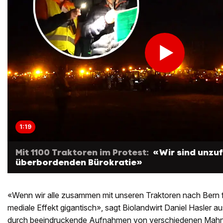
1:19
Mit 1100 Traktoren im Protest:
«Wir sind unzuf
überbordenden Bürokratie»
«Wenn wir alle zusammen mit unseren Traktoren nach Bern 
mediale Effekt gigantisch», sagt Biolandwirt Daniel Hasler au
durch beeindruckende Aufnahmen von verschiedenen Mah