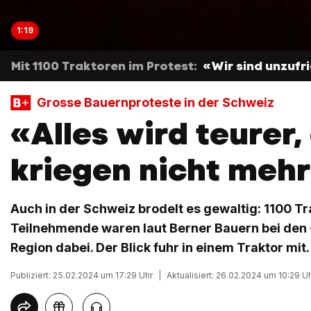
1:19
Mit 1100 Traktoren im Protest:
«Wir sind unzufr
Grosse Bauernproteste in der Schweiz
«Alles wird teurer,
kriegen nicht meh
Auch in der Schweiz brodelt es gewaltig: 1100 T
Teilnehmende waren laut Berner Bauern bei den
Region dabei. Der Blick fuhr in einem Traktor mit.
Publiziert: 25.02.2024 um 17:29 Uhr
|
Aktualisiert: 26.02.2024 um 10:29 U