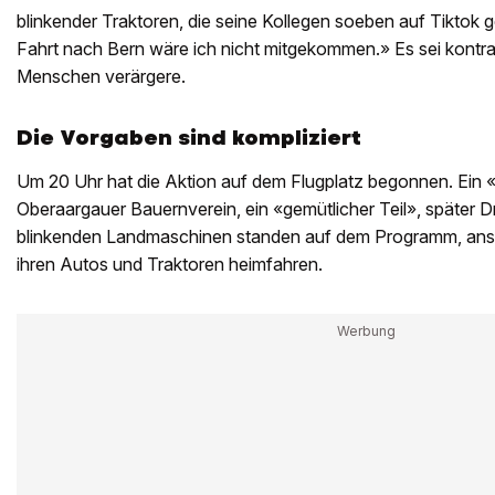
blinkender Traktoren, die seine Kollegen soeben auf Tiktok ge
Fahrt nach Bern wäre ich nicht mitgekommen.» Es sei kontr
Menschen verärgere.
Die Vorgaben sind kompliziert
Um 20 Uhr hat die Aktion auf dem Flugplatz begonnen. Ein 
Oberaargauer Bauernverein, ein «gemütlicher Teil», später
blinkenden Landmaschinen standen auf dem Programm, anschl
ihren Autos und Traktoren heimfahren.