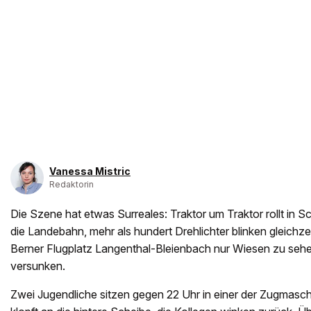
Vanessa Mistric
Redaktorin
Die Szene hat etwas Surreales: Traktor um Traktor rollt in S
die Landebahn, mehr als hundert Drehlichter blinken gleichze
Berner Flugplatz Langenthal-Bleienbach nur Wiesen zu sehen
versunken.
Zwei Jugendliche sitzen gegen 22 Uhr in einer der Zugmaschi