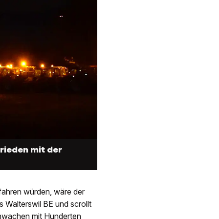
rieden mit der
fahren würden, wäre der
s Walterswil BE und scrollt
nwachen mit Hunderten