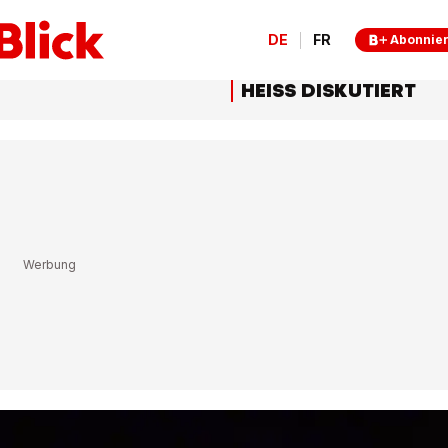
DE
FR
Abonnie
HEISS DISKUTIERT