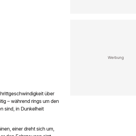
chrittgeschwindigkeit über
itig – während rings um den
 sind, in Dunkelheit
nen, einer dreht sich um,