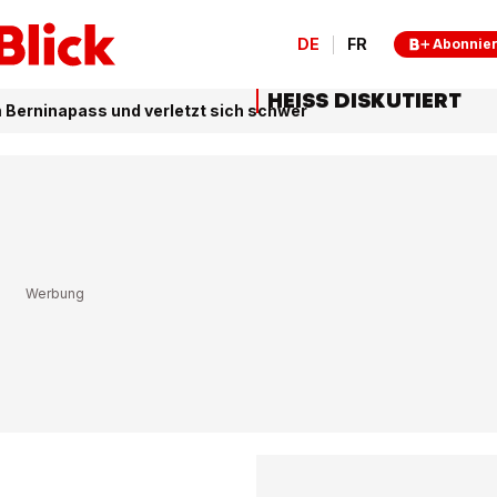
DE
FR
Abonnie
HEISS DISKUTIERT
 Berninapass und verletzt sich schwer