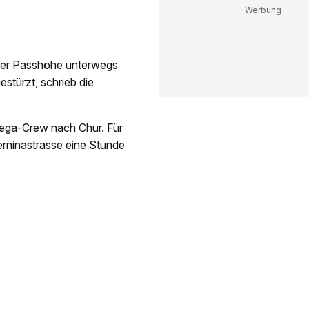
 der Passhöhe unterwegs
stürzt, schrieb die
 Rega-Crew nach Chur. Für
rninastrasse eine Stunde