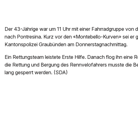
Der 43-Jährige war um 11 Uhr mit einer Fahrradgruppe von
nach Pontresina. Kurz vor den «Montebello-Kurven» sei er ge
Kantonspolizei Graubünden am Donnerstagnachmittag.
Ein Rettungsteam leistete Erste Hilfe. Danach flog ihn eine
die Rettung und Bergung des Rennvelofahrers musste die Be
lang gesperrt werden. (SDA)