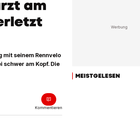
ürzt am
rletzt
ag mit seinem Rennvelo
i schwer am Kopf. Die
MEISTGELESEN
Kommentieren