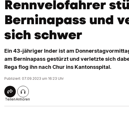
Rennvelofahrer st
Berninapass und ve
sich schwer
Ein 43-jähriger Inder ist am Donnerstagvormitt
am Berninapass gestürzt und verletzte sich dabe
Rega flog ihn nach Chur ins Kantonsspital.
Publiziert: 07.09.2023 um 16:23 Uhr
Teilen
Anhören