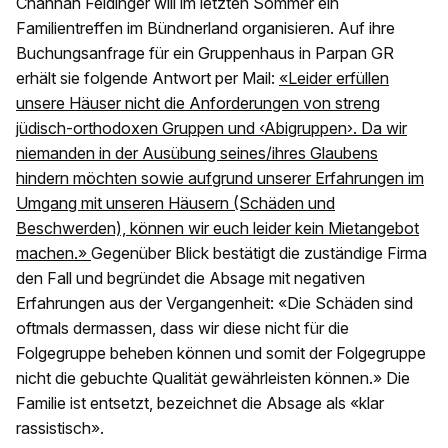
Channah Feldinger will im letzten Sommer ein
Familientreffen im Bündnerland organisieren. Auf ihre
Buchungsanfrage für ein Gruppenhaus in Parpan GR
erhält sie folgende Antwort per Mail:
«Leider erfüllen
unsere Häuser nicht die Anforderungen von streng
jüdisch-orthodoxen Gruppen und ‹Abigruppen›. Da wir
niemanden in der Ausübung seines/ihres Glaubens
hindern möchten sowie aufgrund unserer Erfahrungen im
Umgang mit unseren Häusern (Schäden und
Beschwerden), können wir euch leider kein Mietangebot
machen.»
Gegenüber Blick bestätigt die zuständige Firma
den Fall und begründet die Absage mit negativen
Erfahrungen aus der Vergangenheit: «Die Schäden sind
oftmals dermassen, dass wir diese nicht für die
Folgegruppe beheben können und somit der Folgegruppe
nicht die gebuchte Qualität gewährleisten können.» Die
Familie ist entsetzt, bezeichnet die Absage als «klar
rassistisch».