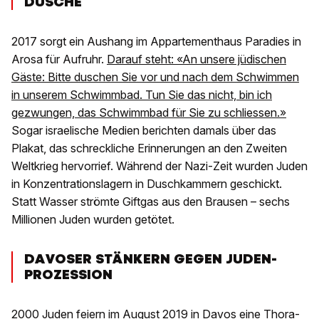
DUSCHE
2017 sorgt ein Aushang im Appartementhaus Paradies in
Arosa für Aufruhr.
Darauf steht: «An unsere jüdischen
Gäste: Bitte duschen Sie vor und nach dem Schwimmen
in unserem Schwimmbad. Tun Sie das nicht, bin ich
gezwungen, das Schwimmbad für Sie zu schliessen.»
Sogar israelische Medien berichten damals über das
Plakat, das schreckliche Erinnerungen an den Zweiten
Weltkrieg hervorrief. Während der Nazi-Zeit wurden Juden
in Konzentrationslagern in Duschkammern geschickt.
Statt Wasser strömte Giftgas aus den Brausen – sechs
Millionen Juden wurden getötet.
DAVOSER STÄNKERN GEGEN JUDEN-
PROZESSION
2000 Juden feiern im August 2019 in Davos eine Thora-