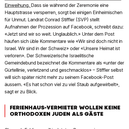
Einweihung.
Dass sie während der Zeremonie eine
Hauptstrasse versperren, sorgt bei einigen Einheimischen
für Unmut. Landrat Conrad Stiffler (SVP) stellt
Aufnahmen der Prozession auf Facebook, schreibt dazu:
«Jetzt sind wir so weit. Unglaublich.» Unter dem Post
häufen sich üble Kommentare wie «Wir sind doch nicht in
Israel. Wir sind in der Schweiz» oder «Unsere Heimat ist
verloren». Der Schweizerische Israelitische
Gemeindebund bezeichnet die Kommentare als «unter der
Gürtellinie, verletzend und geschmacklos» – Stiffler selbst
will sich später nicht mehr zu seinem Facebook-Post
äussern. «Es hat schon viel zu viel Staub aufgewirbelt»,
sagt er zu Blick.
FERIENHAUS-VERMIETER WOLLEN KEINE
ORTHODOXEN JUDEN ALS GÄSTE