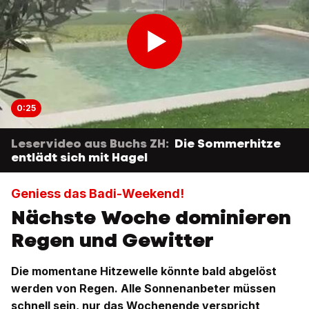
0:25
Leservideo aus Buchs ZH:
Die Sommerhitze
entlädt sich mit Hagel
Geniess das Badi-Weekend!
Nächste Woche dominieren
Regen und Gewitter
Die momentane Hitzewelle könnte bald abgelöst
werden von Regen. Alle Sonnenanbeter müssen
schnell sein, nur das Wochenende verspricht