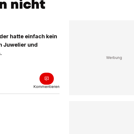
n nicht
der hatte einfach kein
n Juwelier und
.
Kommentieren