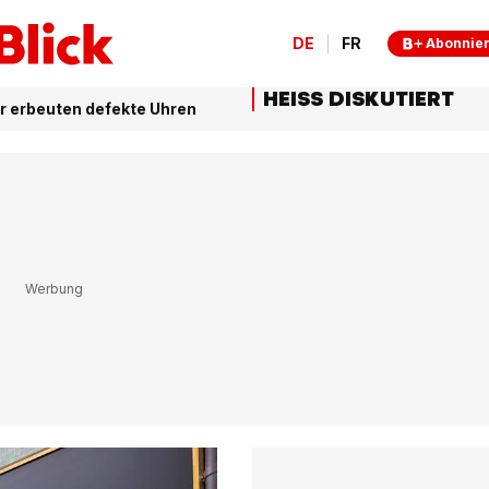
DE
FR
Abonnie
HEISS DISKUTIERT
er erbeuten defekte Uhren