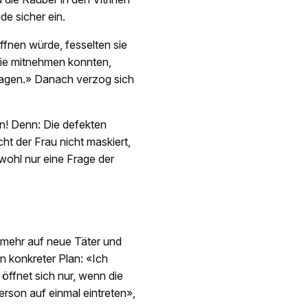
de sicher ein.
ffnen würde, fesselten sie
 sie mitnehmen konnten,
 lagen.» Danach verzog sich
en! Denn: Die defekten
t der Frau nicht maskiert,
 wohl nur eine Frage der
 mehr auf neue Täter und
n konkreter Plan: «Ich
öffnet sich nur, wenn die
erson auf einmal eintreten»,