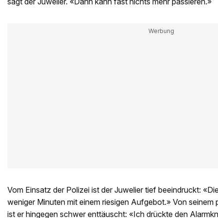
sagt der Juwelier. «Dann kann fast nichts mehr passieren.»
Vom Einsatz der Polizei ist der Juwelier tief beeindruckt: «
weniger Minuten mit einem riesigen Aufgebot.» Von seinem p
ist er hingegen schwer enttäuscht: «Ich drückte den Alarmkn