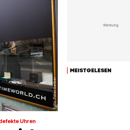
MEISTGELESEN
Peter Gerber
Foto:
 defekte Uhren