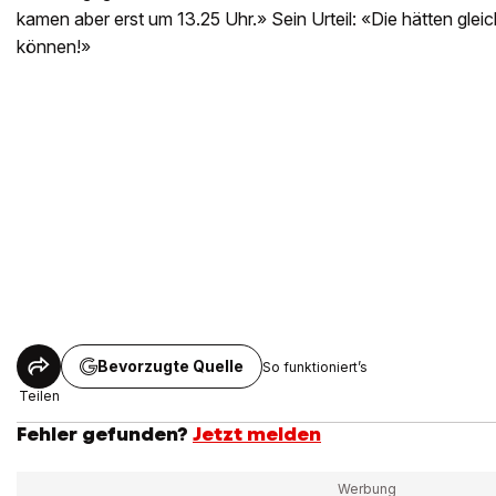
kamen aber erst um 13.25 Uhr.» Sein Urteil: «Die hätten glei
können!»
Bevorzugte Quelle
So funktioniert’s
Teilen
Fehler gefunden?
Jetzt melden