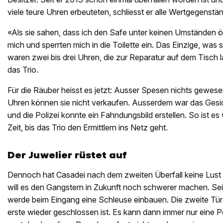
viele teure Uhren erbeuteten, schliesst er alle Wertgegenstän
«Als sie sahen, dass ich den Safe unter keinen Umständen ö
mich und sperrten mich in die Toilette ein. Das Einzige, was
waren zwei bis drei Uhren, die zur Reparatur auf dem Tisch
das Trio.
Für die Räuber heisst es jetzt: Ausser Spesen nichts gewes
Uhren können sie nicht verkaufen. Ausserdem war das Gesich
und die Polizei konnte ein Fahndungsbild erstellen. So ist es
Zeit, bis das Trio den Ermittlern ins Netz geht.
Der Juwelier rüstet auf
Dennoch hat Casadei nach dem zweiten Überfall keine Lust
will es den Gangstern in Zukunft noch schwerer machen. Sei
werde beim Eingang eine Schleuse einbauen. Die zweite Tür 
erste wieder geschlossen ist. Es kann dann immer nur eine P