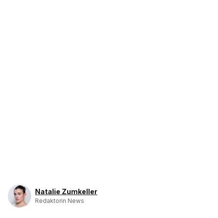
Natalie Zumkeller
Redaktorin News