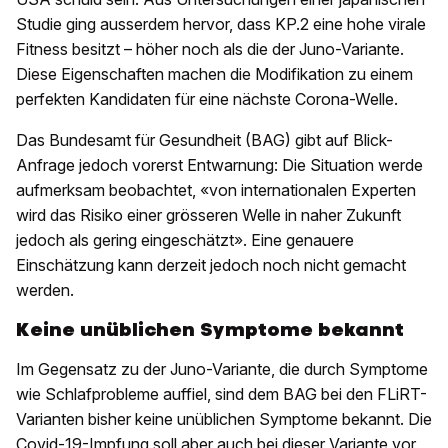
Studie ging ausserdem hervor, dass KP.2 eine hohe virale
Fitness besitzt – höher noch als die der Juno-Variante.
Diese Eigenschaften machen die Modifikation zu einem
perfekten Kandidaten für eine nächste Corona-Welle.
Das Bundesamt für Gesundheit (BAG) gibt auf Blick-
Anfrage jedoch vorerst Entwarnung: Die Situation werde
aufmerksam beobachtet, «von internationalen Experten
wird das Risiko einer grösseren Welle in naher Zukunft
jedoch als gering eingeschätzt». Eine genauere
Einschätzung kann derzeit jedoch noch nicht gemacht
werden.
Keine unüblichen Symptome bekannt
Im Gegensatz zu der Juno-Variante, die durch Symptome
wie Schlafprobleme auffiel, sind dem BAG bei den FLiRT-
Varianten bisher keine unüblichen Symptome bekannt. Die
Covid-19-Impfung soll aber auch bei dieser Variante vor