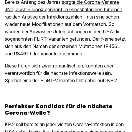
Bereits Anfang des Jahres
sorgte die Corona-Variante
JN.1, auch «Juno» genannt, in Grossbritannien für einen
rapiden Anstieg der Infektionszahlen
– nun sind schon
wieder neue Modifikationen auf dem Vormarsch. So
wurden bei Abwasser-Untersuchungen in den USA die
sogenannten FLiRT-Varianten gefunden. Der Name setzt
sich aus den Namen der einzelnen Mutationen (F456L
und R346T) der Variante zusammen.
Diese hören sich zwar romantisch an, könnten aber
verantwortlich für die nächste Infektionswelle sein.
Speziell eine der FLiRT-Varianten fällt dabei auf: KP.2.
Perfekter Kandidat für die nächste
Corona-Welle?
KP.2 soll bereits an jeder vierten Corona-Infektion in den
USA schuld sein. Aus Untersuchungen einer japanischen