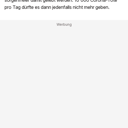
sorgenfreier damit gelebt werden. 10'000 Corona-Tote
pro Tag dürfte es dann jedenfalls nicht mehr geben.