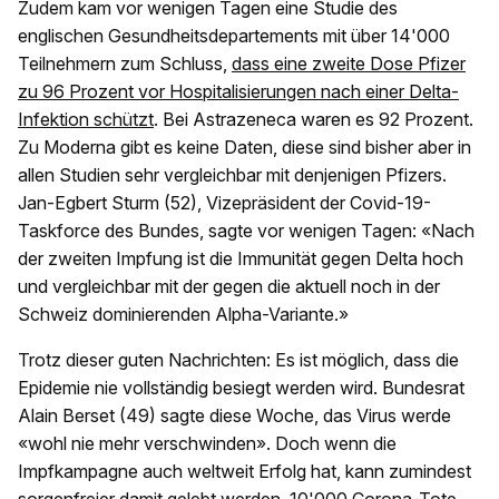
Zudem kam vor wenigen Tagen eine Studie des
englischen Gesundheitsdepartements mit über 14'000
Teilnehmern zum Schluss,
dass eine zweite Dose Pfizer
zu 96 Prozent vor Hospitalisierungen nach einer Delta-
Infektion schützt
. Bei Astrazeneca waren es 92 Prozent.
Zu Moderna gibt es keine Daten, diese sind bisher aber in
allen Studien sehr vergleichbar mit denjenigen Pfizers.
Jan-Egbert Sturm (52), Vizepräsident der Covid-19-
Taskforce des Bundes, sagte vor wenigen Tagen: «Nach
der zweiten Impfung ist die Immunität gegen Delta hoch
und vergleichbar mit der gegen die aktuell noch in der
Schweiz dominierenden Alpha-Variante.»
Trotz dieser guten Nachrichten: Es ist möglich, dass die
Epidemie nie vollständig besiegt werden wird. Bundesrat
Alain Berset (49) sagte diese Woche, das Virus werde
«wohl nie mehr verschwinden». Doch wenn die
Impfkampagne auch weltweit Erfolg hat, kann zumindest