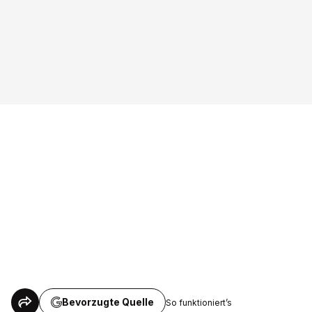
Bevorzugte Quelle
So funktioniert’s