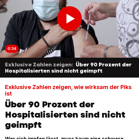
0:34
Exklusive Zahlen zeigen:
Über 90 Prozent der
Hospitalisierten sind nicht geimpft
Exklusive Zahlen zeigen, wie wirksam der Piks
ist
Über 90 Prozent der
Hospitalisierten sind nicht
geimpft
Wer sich impfen lässt, muss kaum eine schwere