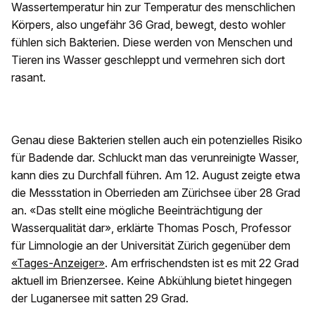
Wassertemperatur hin zur Temperatur des menschlichen
Körpers, also ungefähr 36 Grad, bewegt, desto wohler
fühlen sich Bakterien. Diese werden von Menschen und
Tieren ins Wasser geschleppt und vermehren sich dort
rasant.
Genau diese Bakterien stellen auch ein potenzielles Risiko
für Badende dar. Schluckt man das verunreinigte Wasser,
kann dies zu Durchfall führen. Am 12. August zeigte etwa
die Messstation in Oberrieden am Zürichsee über 28 Grad
an. «Das stellt eine mögliche Beeinträchtigung der
Wasserqualität dar», erklärte Thomas Posch, Professor
für Limnologie an der Universität Zürich gegenüber dem
«Tages-Anzeiger»
. Am erfrischendsten ist es mit 22 Grad
aktuell im Brienzersee. Keine Abkühlung bietet hingegen
der Luganersee mit satten 29 Grad.