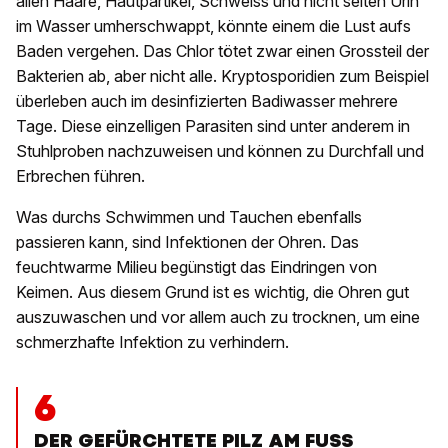
allen Haare, Hautpartikel, Schweiss und nicht selten Urin
im Wasser umherschwappt, könnte einem die Lust aufs
Baden vergehen. Das Chlor tötet zwar einen Grossteil der
Bakterien ab, aber nicht alle. Kryptosporidien zum Beispiel
überleben auch im desinfizierten Badiwasser mehrere
Tage. Diese einzelligen Parasiten sind unter anderem in
Stuhlproben nachzuweisen und können zu Durchfall und
Erbrechen führen.
Was durchs Schwimmen und Tauchen ebenfalls
passieren kann, sind Infektionen der Ohren. Das
feuchtwarme Milieu begünstigt das Eindringen von
Keimen. Aus diesem Grund ist es wichtig, die Ohren gut
auszuwaschen und vor allem auch zu trocknen, um eine
schmerzhafte Infektion zu verhindern.
6
DER GEFÜRCHTETE PILZ AM FUSS