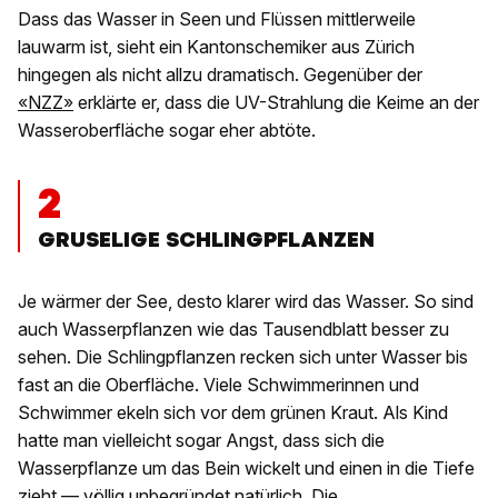
Dass das Wasser in Seen und Flüssen mittlerweile
lauwarm ist, sieht ein Kantonschemiker aus Zürich
hingegen als nicht allzu dramatisch. Gegenüber der
«NZZ»
erklärte er, dass die UV-Strahlung die Keime an der
Wasseroberfläche sogar eher abtöte.
2
GRUSELIGE SCHLINGPFLANZEN
Je wärmer der See, desto klarer wird das Wasser. So sind
auch Wasserpflanzen wie das Tausendblatt besser zu
sehen. Die Schlingpflanzen recken sich unter Wasser bis
fast an die Oberfläche. Viele Schwimmerinnen und
Schwimmer ekeln sich vor dem grünen Kraut. Als Kind
hatte man vielleicht sogar Angst, dass sich die
Wasserpflanze um das Bein wickelt und einen in die Tiefe
zieht — völlig unbegründet natürlich. Die