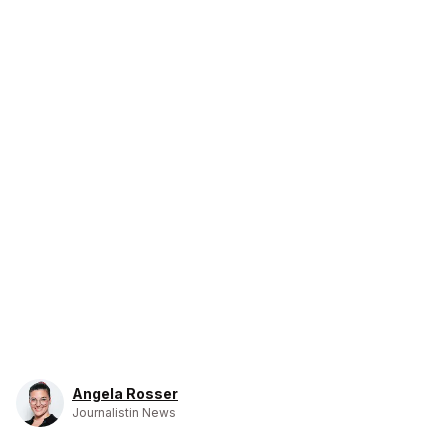
Angela Rosser
Journalistin News