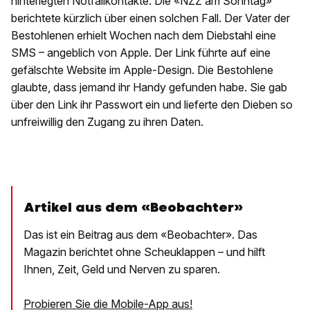
hinterlegten Notfallkontakte. Die «NZZ am Sonntag»
berichtete kürzlich über einen solchen Fall. Der Vater der
Bestohlenen erhielt Wochen nach dem Diebstahl eine
SMS – angeblich von Apple. Der Link führte auf eine
gefälschte Website im Apple-Design. Die Bestohlene
glaubte, dass jemand ihr Handy gefunden habe. Sie gab
über den Link ihr Passwort ein und lieferte den Dieben so
unfreiwillig den Zugang zu ihren Daten.
Artikel aus dem «Beobachter»
Das ist ein Beitrag aus dem «Beobachter». Das
Magazin berichtet ohne Scheuklappen – und hilft
Ihnen, Zeit, Geld und Nerven zu sparen.
Probieren Sie die Mobile-App aus!