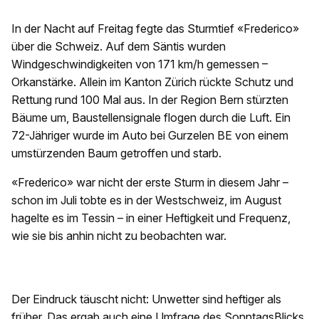
In der Nacht auf Freitag fegte das Sturmtief «Frederico»
über die Schweiz. Auf dem Säntis wurden
Windgeschwindigkeiten von 171 km/h gemessen –
Orkanstärke. Allein im Kanton Zürich rückte Schutz und
Rettung rund 100 Mal aus. In der Region Bern stürzten
Bäume um, Baustellensignale flogen durch die Luft. Ein
72-Jähriger wurde im Auto bei Gurzelen BE von einem
umstürzenden Baum getroffen und starb.
«Frederico» war nicht der erste Sturm in diesem Jahr –
schon im Juli tobte es in der Westschweiz, im August
hagelte es im Tessin – in einer Heftigkeit und Frequenz,
wie sie bis anhin nicht zu beobachten war.
Der Eindruck täuscht nicht: Unwetter sind heftiger als
früher. Das ergab auch eine Umfrage des SonntagsBlicks