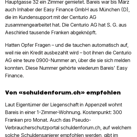
Hauptgasse 32 ein Zimmer gemietet. Bareis war bis März
auch Inhaber der Easy Finance GmbH aus München (D),
die im Kundensupport mit der Centurio AG
zusammengearbeitet hat. Die Centurio AG hat S. G. aus
Aeschiried tausende Franken abgeknöpft.
Hatten Opfer Fragen – und die tauchen automatisch auf,
weil nie ein Kredit ausbezahlt wird – bot ihnen die Centurio
AG eine teure 0900-Nummer an, über die sie sich melden
konnten. Diese Nummer gehörte wiederum Bareis' Easy
Finance.
Von «schuldenforum.ch» empfohlen
Laut Eigentümer der Liegenschaft in Appenzell wohnt
Bareis in einer 1-Zimmer-Wohnung. Kostenpunkt: 300
Franken pro Monat. Auch das Pseudo-
Verbraucherschutzportal schuldenforum.ch, auf welchem
solche Schuldensanierer empfohlen werden, gibt im