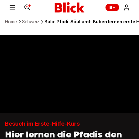
Home
Schweiz
Bula: Pfadi-Säuliamt-Buben lernen erste H
Besuch im Erste-Hilfe-Kurs
Hier lernen die Pfadis den