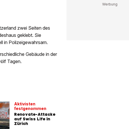
zerland zwei Seiten des
deshaus geklebt. Sie
ell in Polizeigewahrsam.
erschiedliche Gebäude in der
wölf Tagen.
Aktivisten
festgenommen
Renovate-Attacke
auf Swiss Life in
Zürich