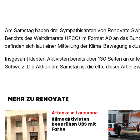
Am Samstag haben drei Sympathisanten von Renovate Swit
Berichts des Weltklimarats (IPCC) im Format A0 an das Bun
befinden sich laut einer Mitteilung der Klima-Bewegung aktu
Insgesamt klebten Aktivisten bereits über 130 Seiten an unt
Schweiz. Die Aktion am Samstag ist die elfte dieser Art in z
MEHR ZU RENOVATE
Attacke in Lausanne
Klimaaktivisten
besprühen UBS mit
Farbe