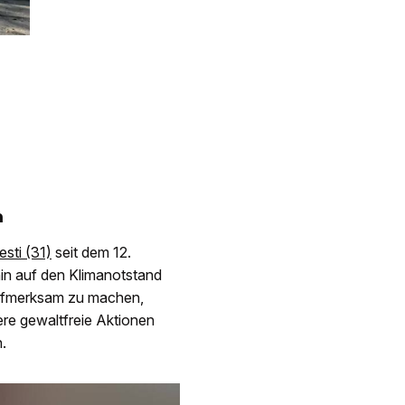
n
esti (31)
seit dem 12.
in auf den Klimanotstand
 aufmerksam zu machen,
ere gewaltfreie Aktionen
n.