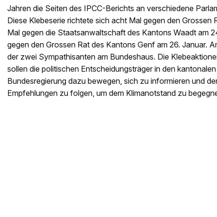
Jahren die Seiten des IPCC-Berichts an verschiedene Parla
Diese Klebeserie richtete sich acht Mal gegen den Grossen 
Mal gegen die Staatsanwaltschaft des Kantons Waadt am 24
gegen den Grossen Rat des Kantons Genf am 26. Januar. Am
der zwei Sympathisanten am Bundeshaus. Die Klebeaktione
sollen die politischen Entscheidungsträger in den kantonale
Bundesregierung dazu bewegen, sich zu informieren und de
Empfehlungen zu folgen, um dem Klimanotstand zu begegne