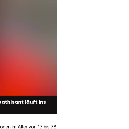
thisant läuft ins
onen im Alter von 17 bis 78