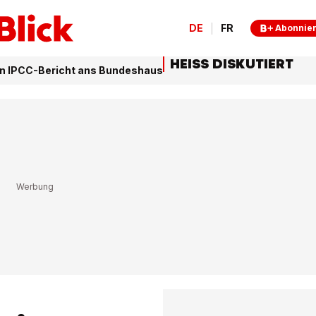
DE
FR
Abonnie
HEISS DISKUTIERT
en IPCC-Bericht ans Bundeshaus