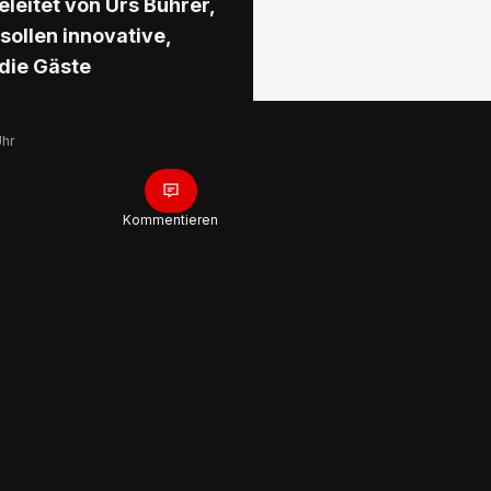
eleitet von Urs Bührer,
 sollen innovative,
 die Gäste
Uhr
Kommentieren