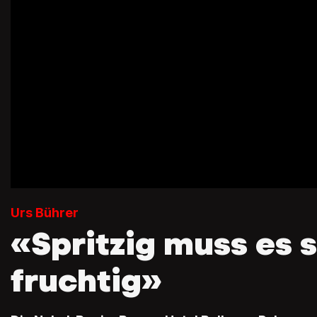
Urs Bührer
«Spritzig muss es 
fruchtig»