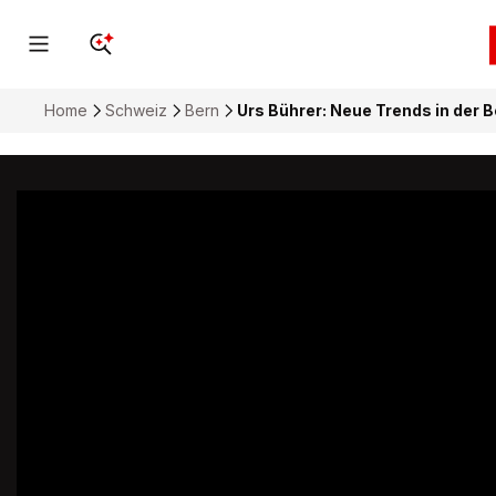
Home
Schweiz
Bern
Urs Bührer: Neue Trends in der 