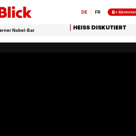
DE
FR
Abonnie
HEISS DISKUTIERT
Berner Nobel-Bar