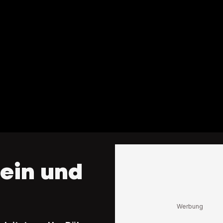
sein und